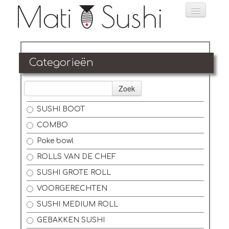
Home
Categorieën
Bestellen
Zoek
Menu
SUSHI BOOT
Reservatie
COMBO
Foto's
Poke bowl
ROLLS VAN DE CHEF
Login
SUSHI GROTE ROLL
Contact
VOORGERECHTEN
SUSHI MEDIUM ROLL
GEBAKKEN SUSHI