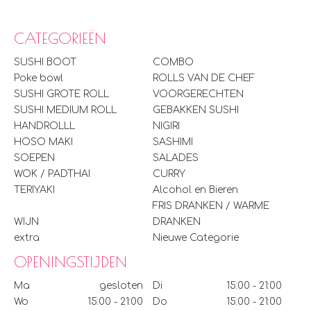
CATEGORIEËN
SUSHI BOOT
COMBO
Poke bowl
ROLLS VAN DE CHEF
SUSHI GROTE ROLL
VOORGERECHTEN
SUSHI MEDIUM ROLL
GEBAKKEN SUSHI
HANDROLLL
NIGIRI
HOSO MAKI
SASHIMI
SOEPEN
SALADES
WOK / PADTHAI
CURRY
TERIYAKI
Alcohol en Bieren
FRIS DRANKEN / WARME
WIJN
DRANKEN
extra
Nieuwe Categorie
OPENINGSTIJDEN
Ma
gesloten
Di
15:00 - 21:00
Wo
15:00 - 21:00
Do
15:00 - 21:00