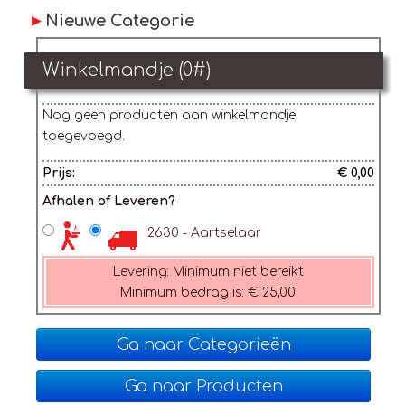
Nieuwe Categorie
Winkelmandje (
0
#)
Nog geen producten aan winkelmandje
toegevoegd.
Prijs:
€ 0,00
Afhalen of Leveren?
2630 - Aartselaar
Levering:
Minimum niet bereikt
Minimum bedrag is:
€ 25,00
Ga naar Categorieën
Ga naar Producten