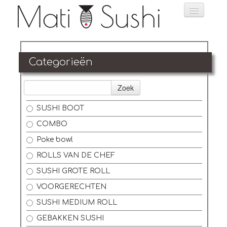
Home
Categorieën
Bestellen
Zoek
Menu
SUSHI BOOT
Reservatie
COMBO
Foto's
Poke bowl
ROLLS VAN DE CHEF
Login
SUSHI GROTE ROLL
Contact
VOORGERECHTEN
SUSHI MEDIUM ROLL
GEBAKKEN SUSHI