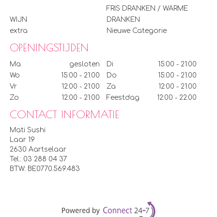
FRIS DRANKEN / WARME
WIJN
DRANKEN
extra
Nieuwe Categorie
OPENINGSTIJDEN
Ma
gesloten
Di
15:00 - 21:00
Wo
15:00 - 21:00
Do
15:00 - 21:00
Vr
12:00 - 21:00
Za
12:00 - 21:00
Zo
12:00 - 21:00
Feestdag
12:00 - 22:00
CONTACT INFORMATIE
Mati Sushi
Laar 19
2630 Aartselaar
Tel.:
03 288 04 37
BTW:
BE0770.569.483
Powered by Connec