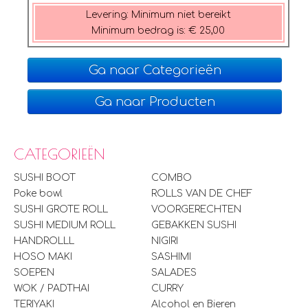
Levering:
Minimum niet bereikt
Minimum bedrag is:
€ 25,00
Ga naar Categorieën
Ga naar Producten
CATEGORIEËN
SUSHI BOOT
COMBO
Poke bowl
ROLLS VAN DE CHEF
SUSHI GROTE ROLL
VOORGERECHTEN
SUSHI MEDIUM ROLL
GEBAKKEN SUSHI
HANDROLLL
NIGIRI
HOSO MAKI
SASHIMI
SOEPEN
SALADES
WOK / PADTHAI
CURRY
TERIYAKI
Alcohol en Bieren