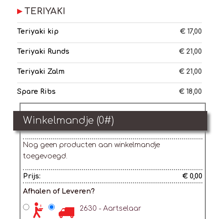
TERIYAKI
Teriyaki kip
€ 17,00
Teriyaki Runds
€ 21,00
Teriyaki Zalm
€ 21,00
Spare Ribs
€ 18,00
Winkelmandje (
0
#)
Nog geen producten aan winkelmandje
toegevoegd.
Prijs:
€ 0,00
Afhalen of Leveren?
2630 - Aartselaar