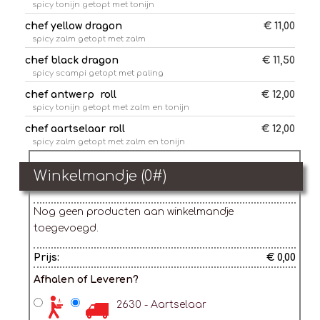
spicy tonijn getopt met tonijn
chef yellow dragon
€ 11,00
spicy zalm getopt met zalm
chef black dragon
€ 11,50
spicy scampi getopt met paling
chef antwerp roll
€ 12,00
spicy tonijn getopt met zalm en tonijn
chef aartselaar roll
€ 12,00
spicy zalm getopt met zalm en tonijn
Winkelmandje (
0
#)
Nog geen producten aan winkelmandje
toegevoegd.
Prijs:
€ 0,00
Afhalen of Leveren?
2630 - Aartselaar