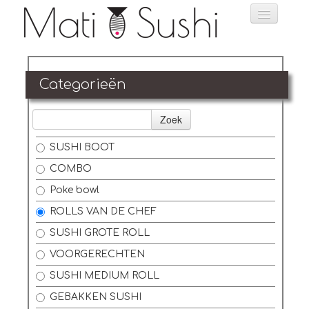
Home
Categorieën
Bestellen
Zoek
Menu
SUSHI BOOT
Reservatie
COMBO
Foto's
Poke bowl
ROLLS VAN DE CHEF
Login
SUSHI GROTE ROLL
Contact
VOORGERECHTEN
SUSHI MEDIUM ROLL
GEBAKKEN SUSHI