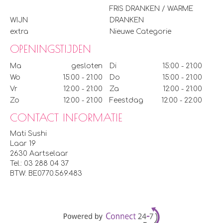
FRIS DRANKEN / WARME
WIJN
DRANKEN
extra
Nieuwe Categorie
OPENINGSTIJDEN
Ma
gesloten
Di
15:00 - 21:00
Wo
15:00 - 21:00
Do
15:00 - 21:00
Vr
12:00 - 21:00
Za
12:00 - 21:00
Zo
12:00 - 21:00
Feestdag
12:00 - 22:00
CONTACT INFORMATIE
Mati Sushi
Laar 19
2630 Aartselaar
Tel.:
03 288 04 37
BTW:
BE0770.569.483
Powered by Connec