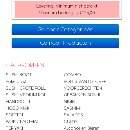
Levering:
Minimum niet bereikt
Minimum bedrag is:
€ 25,00
Ga naar Categorieën
Ga naar Producten
CATEGORIEËN
SUSHI BOOT
COMBO
Poke bowl
ROLLS VAN DE CHEF
SUSHI GROTE ROLL
VOORGERECHTEN
SUSHI MEDIUM ROLL
GEBAKKEN SUSHI
HANDROLLL
NIGIRI
HOSO MAKI
SASHIMI
SOEPEN
SALADES
WOK / PADTHAI
CURRY
TERIYAKI
Alcohol en Bieren